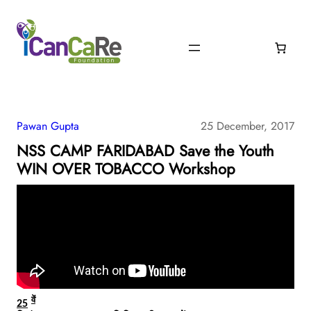
Pawan Gupta
25 December, 2017
NSS CAMP FARIDABAD Save the Youth
WIN OVER TOBACCO Workshop
वें
25