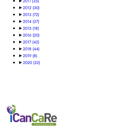
►
2011
(35)
►
2012
(30)
►
2013
(72)
►
2014
(37)
►
2015
(18)
►
2016
(20)
►
2017
(42)
►
2018
(44)
►
2019
(8)
►
2020
(32)