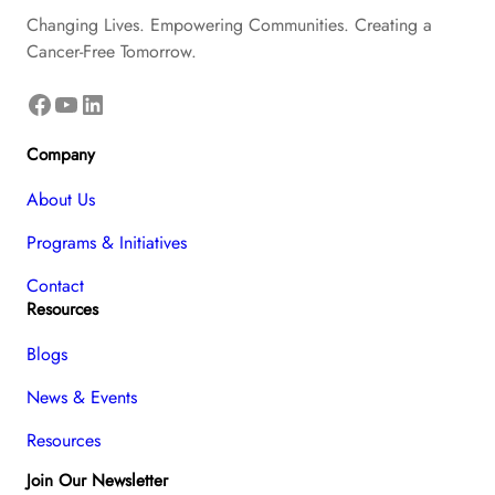
Changing Lives. Empowering Communities. Creating a
Cancer-Free Tomorrow.
Facebook
YouTube
LinkedIn
Company
About Us
Programs & Initiatives
Contact
Resources
Blogs
News & Events
Resources
Join Our Newsletter