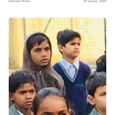
Rabindra Mishra
28 January, 2020