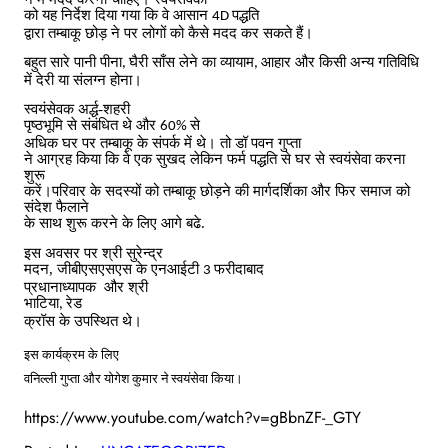
को यह निर्देश दिया गया कि वे आसान
पद्धति
4D
द्वारा तम्बाकू छोड़ ने पर लोगों को कैसे मदद कर सकते हैं।
बहुत सारे पानी पीना
घैरी साँस लेने का व्यायाम
आहार और किसी अन्य गतिविधि
,
,
में देरी या संलग्न होना।
स्वयंसेवक अर्द्ध-शहरी
पृष्ठभूमि से संबंधित थे और
से
60%
अधिक घर पर तम्बाकू के संपर्क में थे।
तो
डॉ पवन
गुप्ता
ने आग्रह किया कि वे एक सुखद लेकिन फर्म पद्धति से घर से स्वयंसेवा करना
शुरू
करें।परिवार के सदस्यों को तम्बाकू छोड़ने की मार्गदर्शिका
और फिर समाज को
संदेश फैलाने
के
साथ शुरू करने के लिए
आगे बढे.
इस अवसर पर श्री सुरेन्द्र
मदन, जीबीएसएसएस के एनआईटी
फरीदाबाद
3
प्रधानाध्यापक
और
श्री
भाटिया
रेड
,
क्रॉस के उपस्थित थे।
इस कार्यक्रम के लिए
वनिल्ली गुप्ता और योगेश कुमार ने स्वयंसेवा किया।
https://www.youtube.com/watch?v=gBbnZF-_GTY